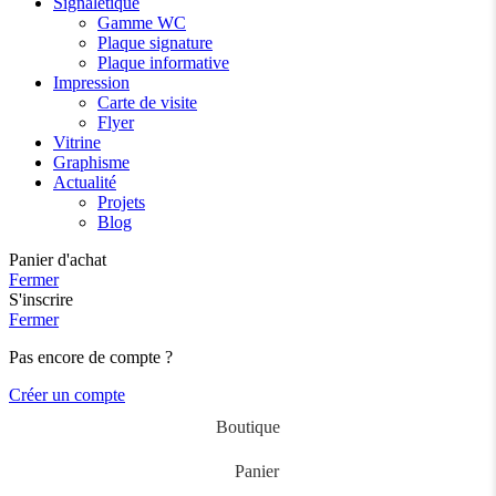
Signalétique
Gamme WC
Plaque signature
Plaque informative
Impression
Carte de visite
Flyer
Vitrine
Graphisme
Actualité
Projets
Blog
Panier d'achat
Fermer
S'inscrire
Fermer
Pas encore de compte ?
Créer un compte
Boutique
Panier