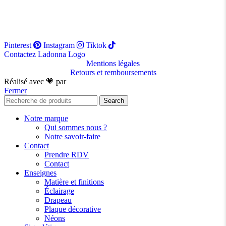
Pinterest
Instagram
Tiktok
Contactez Ladonna Logo
Mentions légales
Retours et remboursements
Réalisé avec 💗 par
Lenaïc
Fermer
Search
Notre marque
Qui sommes nous ?
Notre savoir-faire
Contact
Prendre RDV
Contact
Enseignes
Matière et finitions
Éclairage
Drapeau
Plaque décorative
Néons