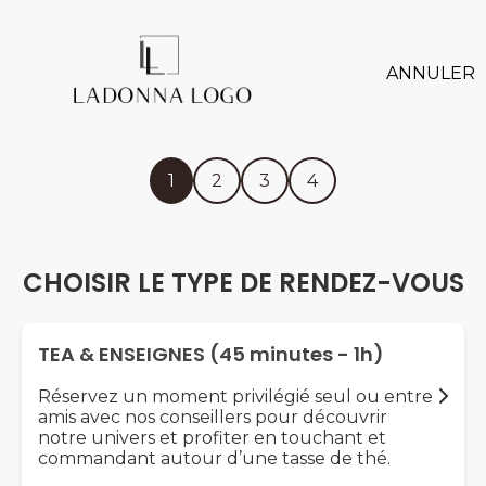
ANNULER
1
2
3
4
CHOISIR LE TYPE DE RENDEZ-VOUS
TEA & ENSEIGNES (45 minutes - 1h)
Réservez un moment privilégié seul ou entre
amis avec nos conseillers pour découvrir
notre univers et profiter en touchant et
commandant autour d’une tasse de thé.