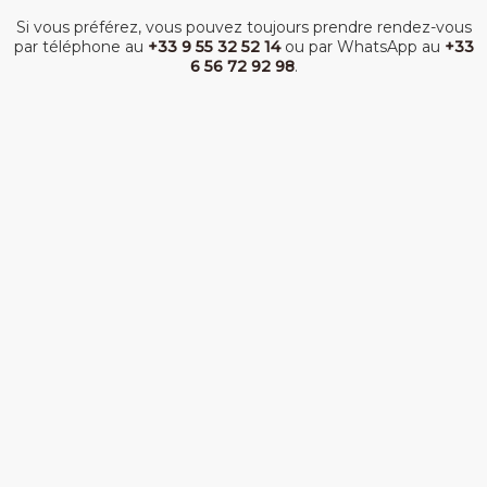
Si vous préférez, vous pouvez toujours prendre rendez-vous
par téléphone au
+33 9 55 32 52 14
ou par WhatsApp au
+33
6 56 72 92 98
.