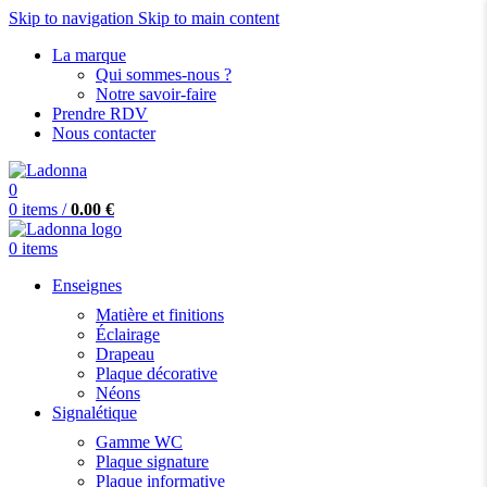
Skip to navigation
Skip to main content
La marque
Qui sommes-nous ?
Notre savoir-faire
Prendre RDV
Nous contacter
0
0
items
/
0.00
€
0
items
Enseignes
Matière et finitions
Éclairage
Drapeau
Plaque décorative
Néons
Signalétique
Gamme WC
Plaque signature
Plaque informative