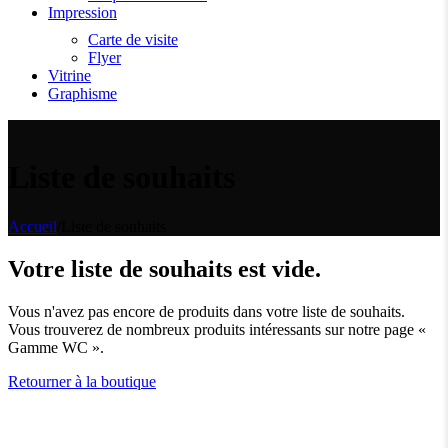
Impression
Carte de visite
Flyer
Vitrine
Graphisme
Liste de souhaits
Accueil
/
Liste de souhaits
Votre liste de souhaits est vide.
Vous n'avez pas encore de produits dans votre liste de souhaits.
Vous trouverez de nombreux produits intéressants sur notre page «
Gamme WC ».
Retourner à la boutique