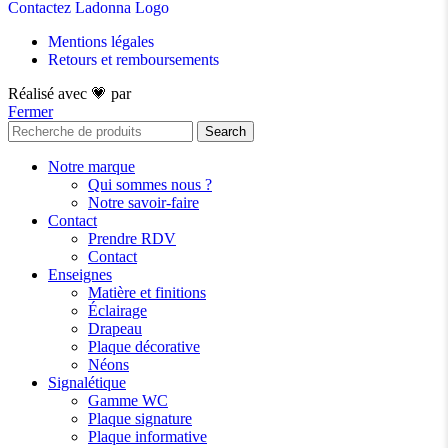
Contactez Ladonna Logo
Mentions légales
Retours et remboursements
Réalisé avec 💗 par
Lenaïc
Fermer
Search
Notre marque
Qui sommes nous ?
Notre savoir-faire
Contact
Prendre RDV
Contact
Enseignes
Matière et finitions
Éclairage
Drapeau
Plaque décorative
Néons
Signalétique
Gamme WC
Plaque signature
Plaque informative